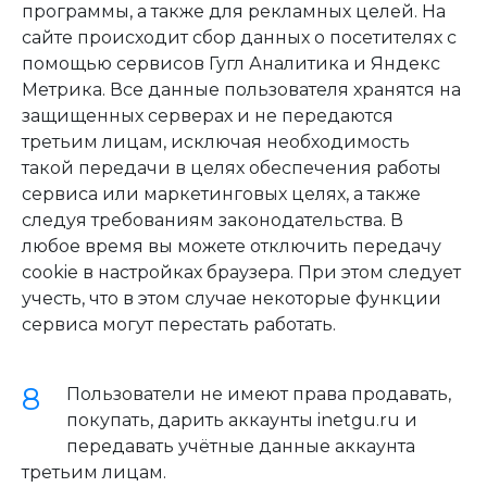
программы, а также для рекламных целей. На
сайте происходит сбор данных о посетителях с
помощью сервисов Гугл Аналитика и Яндекс
Метрика. Все данные пользователя хранятся на
защищенных серверах и не передаются
третьим лицам, исключая необходимость
такой передачи в целях обеспечения работы
сервиса или маркетинговых целях, а также
следуя требованиям законодательства. В
любое время вы можете отключить передачу
cookie в настройках браузера. При этом следует
учесть, что в этом случае некоторые функции
сервиса могут перестать работать.
Пользователи не имеют права продавать,
покупать, дарить аккаунты inetgu.ru и
передавать учётные данные аккаунта
третьим лицам.