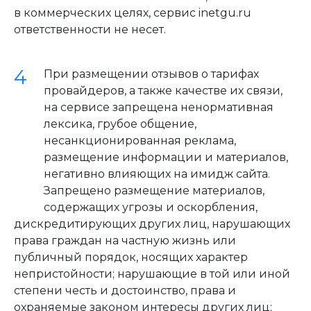
в коммерческих целях, сервис inetgu.ru
ответственности не несет.
При размещении отзывов о тарифах
провайдеров, а также качестве их связи,
на сервисе запрещена ненормативная
лексика, грубое общение,
несанкционированная реклама,
размещение информации и материалов,
негативно влияющих на имидж сайта.
Запрещено размещение материалов,
содержащих угрозы и оскорбления,
дискредитирующих других лиц, нарушающих
права граждан на частную жизнь или
публичный порядок, носящих характер
непристойности; нарушающие в той или иной
степени честь и достоинство, права и
охраняемые законом интересы других лиц;