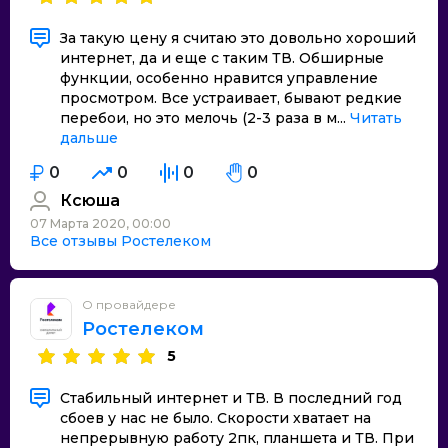
За такую цену я считаю это довольно хороший
интернет, да и еще с таким ТВ. Обширные
функции, особенно нравится управление
просмотром. Все устраивает, бывают редкие
перебои, но это мелочь (2-3 раза в м...
Читать
дальше
0
0
0
0
Ксюша
07 Марта 2020, 00:00
Все отзывы Ростелеком
О провайдере
Ростелеком
5
Стабильный интернет и ТВ. В последний год
сбоев у нас не было. Скорости хватает на
непрерывную работу 2пк, планшета и ТВ. При