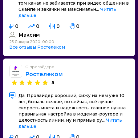
том канал не забивается при видео общении в
Скайпе и закачки на максимальн...
Читать
дальше
0
0
0
0
Максим
25 Января 2020, 00:00
Все отзывы Ростелеком
О провайдере
Ростелеком
5
Да. Провайдер хороший, сижу на нем уже 10
лет, бывало всякое, но сейчас, всё лучше
скорость инета и надежность, главное нужна
правильная настройка в модемах-роутере и
целостность линии, ну и прямые ру...
Читать
дальше
0
0
0
0