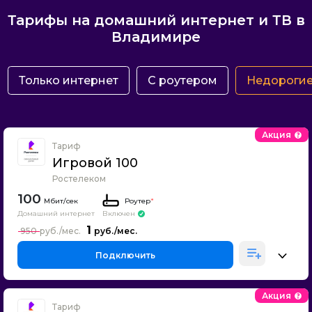
Тарифы на домашний интернет и ТВ в
Владимире
Только интернет
С роутером
Недороги
Акция
Тариф
Игровой 100
Ростелеком
100
Роутер
*
Домашний интернет
Включен
1
950
Подключить
Акция
Тариф