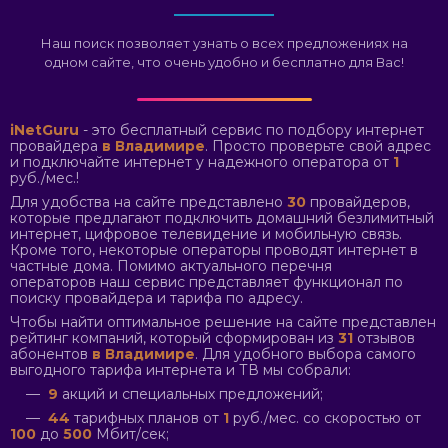
Наш поиск позволяет узнать о всех предложениях на
одном сайте, что очень удобно и бесплатно для Вас!
iNetGuru
- это бесплатный сервис по подбору интернет
провайдера
в Владимире
. Просто проверьте свой адрес
и подключайте интернет у надежного оператора от
1
руб./мес.!
Для удобства на сайте представлено
30
провайдеров,
которые предлагают подключить домашний безлимитный
интернет, цифровое телевидение и мобильную связь.
Кроме того, некоторые операторы проводят интернет в
частные дома. Помимо актуального перечня
операторов наш сервис представляет функционал по
поиску провайдера и тарифа по адресу.
Чтобы найти оптимальное решение на сайте представлен
рейтинг компаний, который сформирован из
31
отзывов
абонентов
в Владимире
. Для удобного выбора самого
выгодного тарифа интернета и ТВ мы собрали:
—
9
акций и специальных предложений;
—
44
тарифных планов от
1
руб./мес. со скоростью от
100
до
500
Мбит/сек;