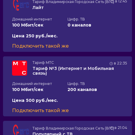
в 12:45
Тариф
Владимирская Городская Сеть (ВГС)
Лайт
Домашний интернет
Цифр. ТВ
100 Мбит/сек
0 каналов
Цена
250 руб./мес.
Подключить такой же
Тариф
МТС
в 22:35
Тариф №3 (Интернет и Мобильная
связь)
Домашний интернет
Цифр. ТВ
100 Мбит/сек
200 каналов
Цена
500 руб./мес.
Подключить такой же
в 21:04
Тариф
Владимирская Городская Сеть (ВГС)
Популярный с ТВ