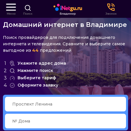
Меню
Поиск
Владимир
Звонок
Домашний интернет в Владимире
Поиск провайдеров для подключения домашнего
интернета и телевидения. Сравните и выберите самое
выгодное из
44
предложений
1
Укажите адрес дома
2
Нажмите поиск
3
Выберите тариф
4
Оформите заявку