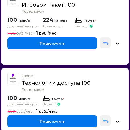
Игровой пакет 100
Ростелеком
100
224
Каналов
Роутер
*
Домашний интернет
Телевидение
Включен
1
1150
Подключить
Тариф
Технологии доступа 100
Ростелеком
100
Роутер
*
Домашний интернет
Включен
1
550
Подключить