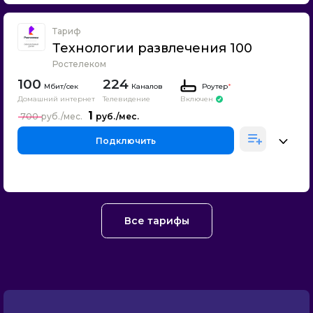
Тариф
Технологии развлечения 100
Ростелеком
100
224
Каналов
Роутер
*
Домашний интернет
Телевидение
Включен
1
700
Подключить
Все тарифы