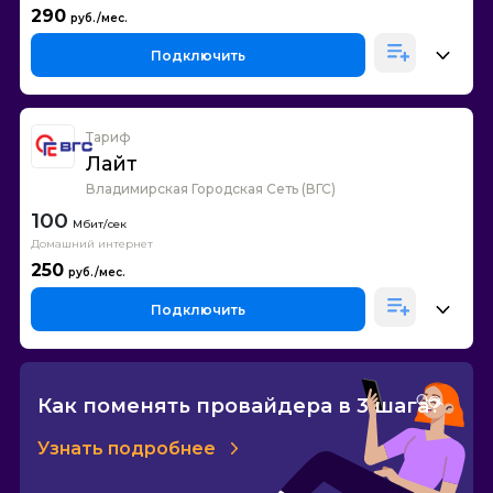
290
Подключить
Тариф
Лайт
Владимирская Городская Сеть (ВГС)
100
Домашний интернет
250
Подключить
Как поменять провайдера в 3 шага?
Узнать подробнее