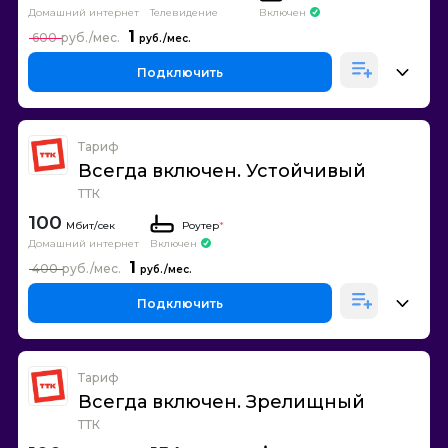
Домашний интернет
Телевидение
Включен
1
600
Подключить
Тариф
Всегда включен. Устойчивый
ТТК
100
Роутер
*
Домашний интернет
Включен
1
400
Подключить
Тариф
Всегда включен. Зрелищный
ТТК