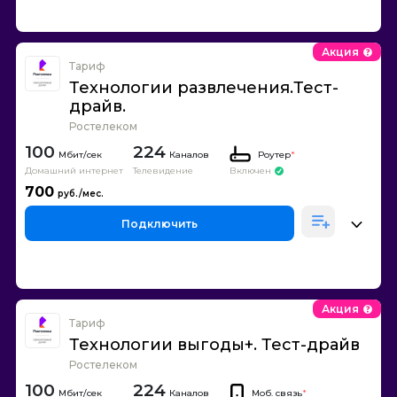
Акция
Тариф
Технологии развлечения.Тест-
драйв.
Ростелеком
100
224
Каналов
Роутер
*
Домашний интернет
Телевидение
Включен
700
Подключить
Акция
Тариф
Технологии выгоды+. Тест-драйв
Ростелеком
100
224
Каналов
Моб. связь
*