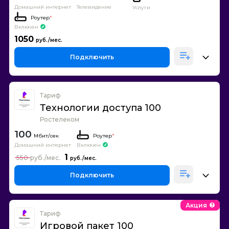
Домашний интернет
Телевидение
Услуги
Роутер
*
Включен
1050
Подключить
Тариф
Технологии доступа 100
Ростелеком
100
Роутер
*
Домашний интернет
Включен
1
550
Подключить
Акция
Тариф
Игровой пакет 100