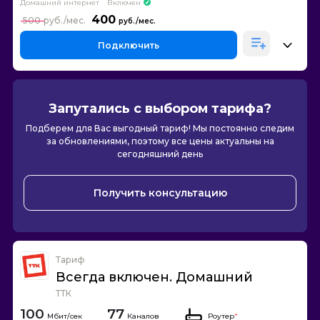
Домашний интернет
Включен
400
500
Подключить
Запутались с выбором тарифа?
Подберем для Вас выгодный тариф! Мы постоянно следим
за обновлениями, поэтому все цены актуальны на
сегодняшний день
Получить консультацию
Тариф
Всегда включен. Домашний
ТТК
100
77
Каналов
Роутер
*