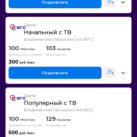
Подключить
Тариф
Начальный с ТВ
Владимирская Городская Сеть (ВГС)
100
103
Каналов
Домашний интернет
Телевидение
300
Подключить
Тариф
Популярный с ТВ
Владимирская Городская Сеть (ВГС)
100
129
Каналов
Домашний интернет
Телевидение
500