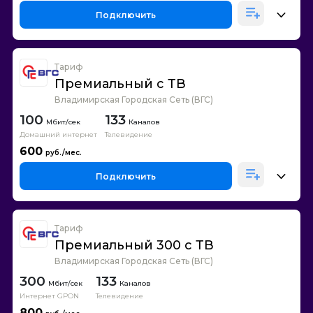
Подключить
Тариф
Премиальный с ТВ
Владимирская Городская Сеть (ВГС)
100
133
Каналов
Домашний интернет
Телевидение
600
Подключить
Тариф
Премиальный 300 с ТВ
Владимирская Городская Сеть (ВГС)
300
133
Каналов
Интернет GPON
Телевидение
800