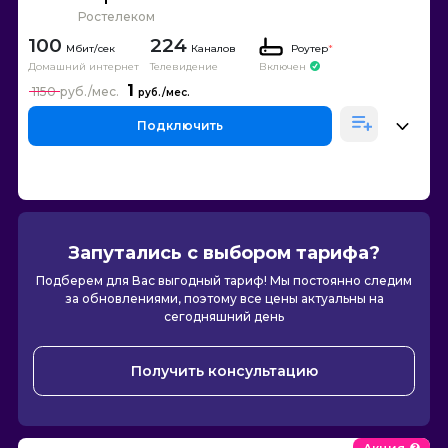
Ростелеком
100
224
Каналов
Роутер
*
Домашний интернет
Телевидение
Включен
1
1150
Подключить
Запутались с выбором тарифа?
Подберем для Вас выгодный тариф! Мы постоянно следим
за обновлениями, поэтому все цены актуальны на
сегодняшний день
Получить консультацию