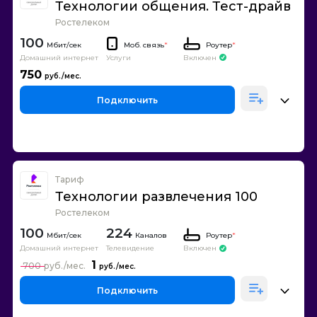
Технологии общения. Тест-драйв
Ростелеком
100
Моб. связь
*
Роутер
*
Домашний интернет
Включен
Услуги
750
Подключить
Тариф
Технологии развлечения 100
Ростелеком
100
224
Каналов
Роутер
*
Домашний интернет
Телевидение
Включен
1
700
Подключить