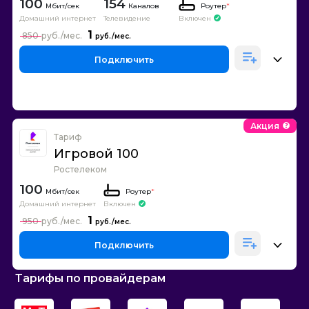
100
154
Каналов
Роутер
*
Домашний интернет
Телевидение
Включен
1
850
Подключить
Акция
Тариф
Игровой 100
Ростелеком
100
Роутер
*
Домашний интернет
Включен
1
950
Подключить
Тарифы по провайдерам