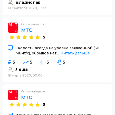
Владислав
18 Сентября 2020, 16:23
О провайдере
МТС
5
Скорость всегда на уровне заявленной (50
Мбит/с), обрывов нет....
Читать дальше
5
5
5
5
Леша
18 Марта 2020, 00:00
О провайдере
МТС
5