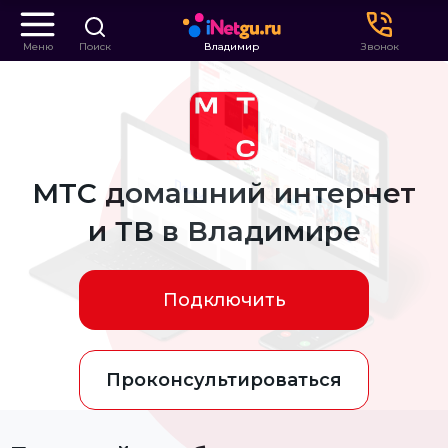
Меню
Поиск
Владимир
Звонок
МТС домашний интернет
и ТВ в Владимире
Подключить
Проконсультироваться