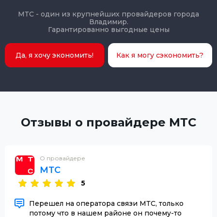
МТС - один из крупнейших провайдеров города
Владимир.
Гарантированно выгодные цены
Да, я хочу экономить!
Как я могу сэкономить?
Отзывы о провайдере МТС
О провайдере
МТС
5
Перешел на оператора связи МТС, только
потому что в нашем районе он почему-то