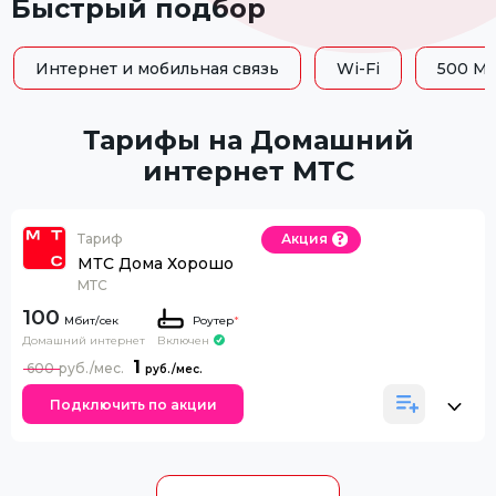
Быстрый подбор
Интернет и мобильная связь
Wi-Fi
500 Мб
Тарифы на Домашний
интернет МТС
Тариф
Акция
МТС Дома Хорошо
МТС
100
Роутер
*
Домашний интернет
Включен
1
600
Подключить по акции