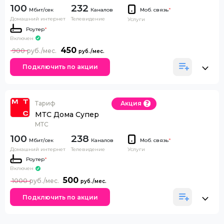
100
232
Каналов
Моб. связь
*
Домашний интернет
Телевидение
Услуги
Роутер
*
Включен
450
900
Подключить по акции
Тариф
Акция
МТС Дома Супер
МТС
100
238
Каналов
Моб. связь
*
Домашний интернет
Телевидение
Услуги
Роутер
*
Включен
500
1000
Подключить по акции