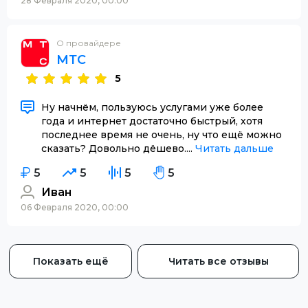
28 Февраля 2020, 00:00
О провайдере
МТС
5
Ну начнём, пользуюсь услугами уже более
года и интернет достаточно быстрый, хотя
последнее время не очень, ну что ещё можно
сказать? Довольно дёшево....
Читать дальше
5
5
5
5
Иван
06 Февраля 2020, 00:00
Показать ещё
Читать все отзывы